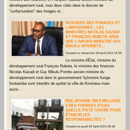
développement rural, tous deux cités dans le dossier de
"surfacturation" des forages et...
DOSSIERS DES FORAGES ET
LAMPADAIRES : LES
MINISTRES NICOLAS KAZADI
ET FRANÇOIS RUBOTA AINSI
QUE L’ANCIEN MINISTRE GUY
MIKULU INTERDITS...
Created on dimanche 28 April 2024 15:50
Le ministre d'État, ministre du
développement rural François Rubota, le ministre des finances
Nicolas Kazadi et Guy Mikulu Pombo ancien ministre du
développement rural dans le gouvernement Sylvestre Ilunga
Ilunkamba sont interdits de quitter la ville de Kinshasa mais
aussi...
RDC-AFFAIRE 398,9 MILLIONS
$ DES FORAGES D’EAU:
QUELLE PISTE SUIVRE POUR
ÉTABLIR LES
RESPONSABILITÉS ?
Created on jeudi 25 April 2024 09:46