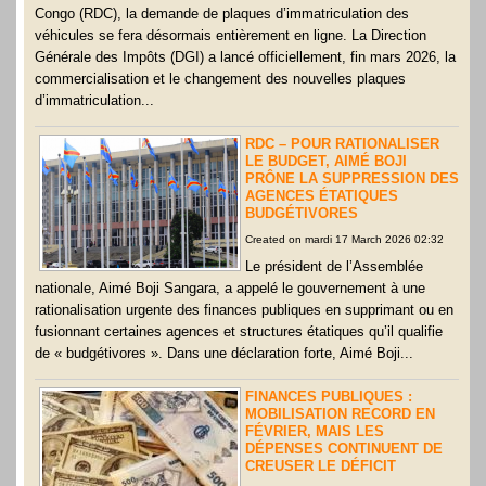
Congo (RDC), la demande de plaques d’immatriculation des
véhicules se fera désormais entièrement en ligne. La Direction
Générale des Impôts (DGI) a lancé officiellement, fin mars 2026, la
commercialisation et le changement des nouvelles plaques
d’immatriculation...
RDC – POUR RATIONALISER
LE BUDGET, AIMÉ BOJI
PRÔNE LA SUPPRESSION DES
AGENCES ÉTATIQUES
BUDGÉTIVORES
Created on mardi 17 March 2026 02:32
Le président de l’Assemblée
nationale, Aimé Boji Sangara, a appelé le gouvernement à une
rationalisation urgente des finances publiques en supprimant ou en
fusionnant certaines agences et structures étatiques qu’il qualifie
de « budgétivores ». Dans une déclaration forte, Aimé Boji...
FINANCES PUBLIQUES :
MOBILISATION RECORD EN
FÉVRIER, MAIS LES
DÉPENSES CONTINUENT DE
CREUSER LE DÉFICIT