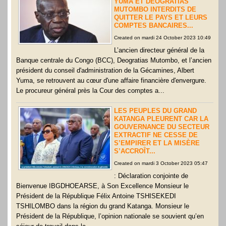
YUMA ET DEOGRATIAS
MUTOMBO INTERDITS DE
QUITTER LE PAYS ET LEURS
COMPTES BANCAIRES...
Created on mardi 24 October 2023 10:49
L’ancien directeur général de la
Banque centrale du Congo (BCC), Deogratias Mutombo, et l’ancien
président du conseil d'administration de la Gécamines, Albert
Yuma, se retrouvent au cœur d'une affaire financière d'envergure.
Le procureur général près la Cour des comptes a...
LES PEUPLES DU GRAND
KATANGA PLEURENT CAR LA
GOUVERNANCE DU SECTEUR
EXTRACTIF NE CESSE DE
S’EMPIRER ET LA MISÈRE
S’ACCROÎT...
Created on mardi 3 October 2023 05:47
: Déclaration conjointe de
Bienvenue IBGDHOEARSE, à Son Excellence Monsieur le
Président de la République Félix Antoine TSHISEKEDI
TSHILOMBO dans la région du grand Katanga. Monsieur le
Président de la République, l’opinion nationale se souvient qu’en