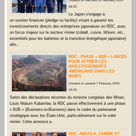
Created on mercredi 11 February 2026
09:25
Le Japon s'engage à
un soutien financier (pledge ou facility) visant à garantir les
investissements directs des entreprises japonaises en RDC, avec
un focus majeur sur le secteur minier (cobalt, cuivre, lithium, etc.,
essentiels pour les batteries et la transition énergétique japonaise)
afin...
RDC : PHASE « B2B » LANCÉE
POUR ATTIRER LES
INVESTISSEMENTS
AMÉRICAINS DANS LES
MINES
Created on samedi 7 February 2026
16:05
Selon des déclarations récentes du ministre congolais des Mines,
Louis Watum Kabamba, la RDC passe effectivement à une phase
« B2B » (Business-to-Business) dans le cadre du partenariat
stratégique avec les États-Unis, particulièrement sur le volet
minier. Cette annonce a...
RDC, ANGOLA, ZAMBIE ET