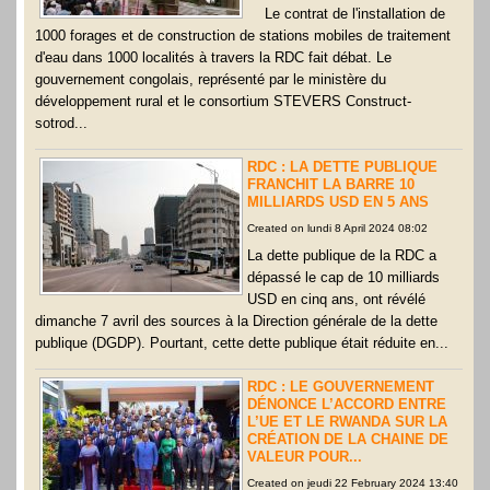
Le contrat de l'installation de
1000 forages et de construction de stations mobiles de traitement
d'eau dans 1000 localités à travers la RDC fait débat. Le
gouvernement congolais, représenté par le ministère du
développement rural et le consortium STEVERS Construct-
sotrod...
RDC : LA DETTE PUBLIQUE
FRANCHIT LA BARRE 10
MILLIARDS USD EN 5 ANS
Created on lundi 8 April 2024 08:02
La dette publique de la RDC a
dépassé le cap de 10 milliards
USD en cinq ans, ont révélé
dimanche 7 avril des sources à la Direction générale de la dette
publique (DGDP). Pourtant, cette dette publique était réduite en...
RDC : LE GOUVERNEMENT
DÉNONCE L’ACCORD ENTRE
L’UE ET LE RWANDA SUR LA
CRÉATION DE LA CHAINE DE
VALEUR POUR...
Created on jeudi 22 February 2024 13:40