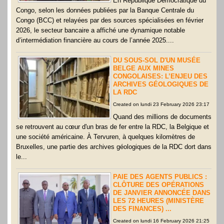
En République Démocratique du
Congo, selon les données publiées par la Banque Centrale du
Congo (BCC) et relayées par des sources spécialisées en février
2026, le secteur bancaire a affiché une dynamique notable
d’intermédiation financière au cours de l’année 2025....
DU SOUS-SOL D'UN MUSÉE
BELGE AUX MINES
CONGOLAISES: L’ENJEU DES
ARCHIVES GÉOLOGIQUES DE
LA RDC
Created on lundi 23 February 2026 23:17
Quand des millions de documents
se retrouvent au cœur d'un bras de fer entre la RDC, la Belgique et
une société américaine. À Tervuren, à quelques kilomètres de
Bruxelles, une partie des archives géologiques de la RDC dort dans
le...
PAIE DES AGENTS PUBLICS :
CLÔTURE DES OPÉRATIONS
DE JANVIER ANNONCÉE DANS
LES 72 HEURES (MINISTÈRE
DES FINANCES) ...
Created on lundi 16 February 2026 21:25