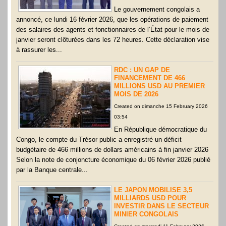
Le gouvernement congolais a
annoncé, ce lundi 16 février 2026, que les opérations de paiement
des salaires des agents et fonctionnaires de l’État pour le mois de
janvier seront clôturées dans les 72 heures. Cette déclaration vise
à rassurer les...
RDC : UN GAP DE
FINANCEMENT DE 466
MILLIONS USD AU PREMIER
MOIS DE 2026
Created on dimanche 15 February 2026
03:54
En République démocratique du
Congo, le compte du Trésor public a enregistré un déficit
budgétaire de 466 millions de dollars américains à fin janvier 2026
Selon la note de conjoncture économique du 06 février 2026 publié
par la Banque centrale...
LE JAPON MOBILISE 3,5
MILLIARDS USD POUR
INVESTIR DANS LE SECTEUR
MINIER CONGOLAIS