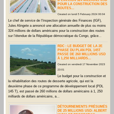
POUR LA CONSTRUCTION DES
ROUTES...
Created on lundi 5 February 2024 00:04
Le chef de service de l’Inspection générale des Finances (IGF),
Jules Alingete a annoncé une allocation annuelle de plus ou moins
324 millions de dollars américains pour la construction des routes
sur l’étendue de la République démocratique du Congo, grâce...
RDC : LE BUDGET DE LA 2E
PHASE DU PLAN PDL 145T
PASSE DE 260 MILLIONS USD
À 1,250 MILLIARDS...
Created on vendredi 17 November 2023
23:01
Le budget pour la construction et
la réhabilitation des routes de desserte agricole, qui est la
deuxième phase de ce programme de développement local (PDL
145 T), est passé de 260 millions de dollars américains à 1, 250
milliards de dollars américains, a...
DÉTOURNEMENTS PRÉSUMÉS
DE 25 MILLIONS USD: ALBERT