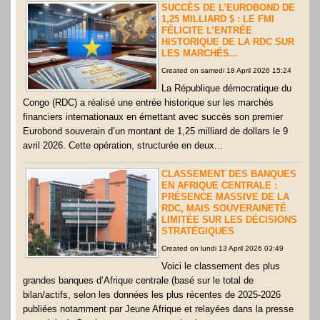
SUCCÈS DE L’EUROBOND DE
1,25 MILLIARD $ : LE FMI
FÉLICITE L’ENTRÉE
HISTORIQUE DE LA RDC SUR
LES MARCHÉS...
Created on samedi 18 April 2026 15:24
La République démocratique du
Congo (RDC) a réalisé une entrée historique sur les marchés
financiers internationaux en émettant avec succès son premier
Eurobond souverain d’un montant de 1,25 milliard de dollars le 9
avril 2026. Cette opération, structurée en deux...
CLASSEMENT DES BANQUES
EN AFRIQUE CENTRALE :
PRÉSENCE MASSIVE DE LA
RDC, MAIS SOUVERAINETÉ
LIMITÉE SUR LES DÉCISIONS
STRATÉGIQUES
Created on lundi 13 April 2026 03:49
Voici le classement des plus
grandes banques d’Afrique centrale (basé sur le total de
bilan/actifs, selon les données les plus récentes de 2025-2026
publiées notamment par Jeune Afrique et relayées dans la presse