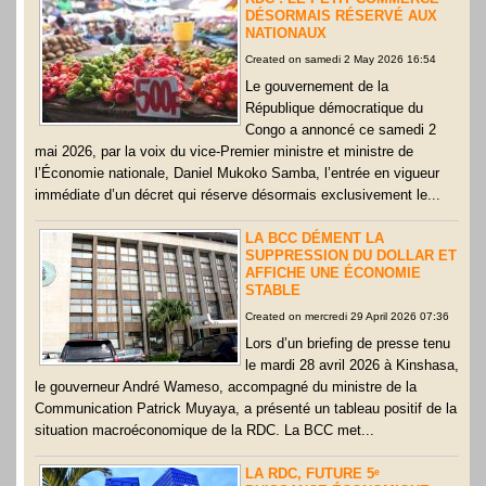
DÉSORMAIS RÉSERVÉ AUX
NATIONAUX
Created on samedi 2 May 2026 16:54
Le gouvernement de la
République démocratique du
Congo a annoncé ce samedi 2
mai 2026, par la voix du vice-Premier ministre et ministre de
l’Économie nationale, Daniel Mukoko Samba, l’entrée en vigueur
immédiate d’un décret qui réserve désormais exclusivement le...
LA BCC DÉMENT LA
SUPPRESSION DU DOLLAR ET
AFFICHE UNE ÉCONOMIE
STABLE
Created on mercredi 29 April 2026 07:36
Lors d’un briefing de presse tenu
le mardi 28 avril 2026 à Kinshasa,
le gouverneur André Wameso, accompagné du ministre de la
Communication Patrick Muyaya, a présenté un tableau positif de la
situation macroéconomique de la RDC. La BCC met...
LA RDC, FUTURE 5ᵉ