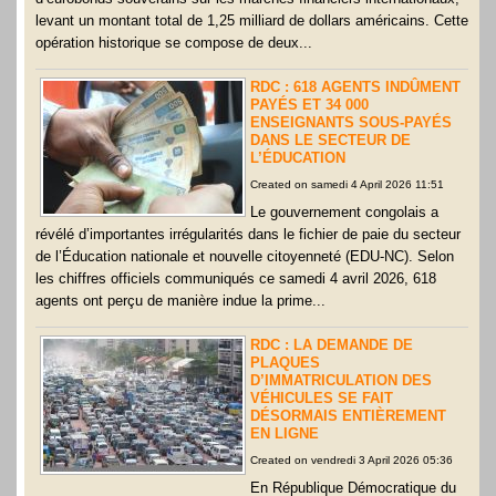
levant un montant total de 1,25 milliard de dollars américains. Cette
opération historique se compose de deux...
RDC : 618 AGENTS INDÛMENT
PAYÉS ET 34 000
ENSEIGNANTS SOUS-PAYÉS
DANS LE SECTEUR DE
L’ÉDUCATION
Created on samedi 4 April 2026 11:51
Le gouvernement congolais a
révélé d’importantes irrégularités dans le fichier de paie du secteur
de l’Éducation nationale et nouvelle citoyenneté (EDU-NC). Selon
les chiffres officiels communiqués ce samedi 4 avril 2026, 618
agents ont perçu de manière indue la prime...
RDC : LA DEMANDE DE
PLAQUES
D’IMMATRICULATION DES
VÉHICULES SE FAIT
DÉSORMAIS ENTIÈREMENT
EN LIGNE
Created on vendredi 3 April 2026 05:36
En République Démocratique du