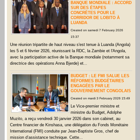
BANQUE MONDIALE : ACCORD
SUR DES ÉTAPES
CONCRÈTES POUR LE
CORRIDOR DE LOBITO À
LUANDA
Created on samedi 7 February 2026
15:37
Une réunion tripartite de haut niveau s'est tenue à Luanda (Angola)
les 5 et 6 février 2026, réunissant la RDC, la Zambie et l'Angola,
avec la participation active de la Banque mondiale (notamment sa
directrice des opérations Anna Bjerde) et...
BUDGET : LE FMI SALUE LES
RÉFORMES BUDGÉTAIRES
ENGAGÉES PAR LE
GOUVERNEMENT CONGOLAIS
Created on mardi 3 February 2026 15:49
Le Vice-premier ministre et
ministre du Budget, Adolphe
Muzito, a reçu vendredi 30 janvier 2026 dans son cabinet, au
Centre financier de Kinshasa, une délégation du Fonds Monétaire
International (FMI) conduite par Jean-Baptiste Gros, chef de
mission d’assistance technique. Cette...