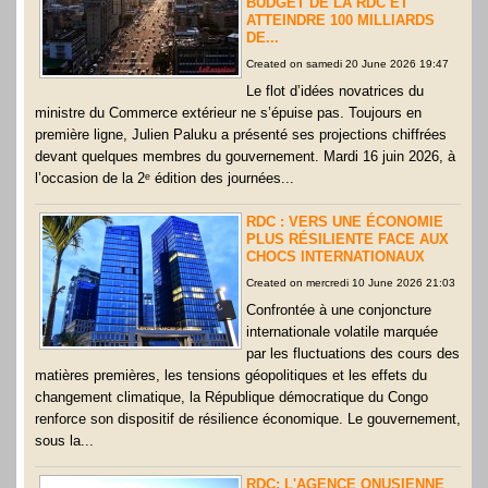
BUDGET DE LA RDC ET
ATTEINDRE 100 MILLIARDS
DE...
Created on samedi 20 June 2026 19:47
Le flot d’idées novatrices du
ministre du Commerce extérieur ne s’épuise pas. Toujours en
première ligne, Julien Paluku a présenté ses projections chiffrées
devant quelques membres du gouvernement. Mardi 16 juin 2026, à
l’occasion de la 2ᵉ édition des journées...
RDC : VERS UNE ÉCONOMIE
PLUS RÉSILIENTE FACE AUX
CHOCS INTERNATIONAUX
Created on mercredi 10 June 2026 21:03
Confrontée à une conjoncture
internationale volatile marquée
par les fluctuations des cours des
matières premières, les tensions géopolitiques et les effets du
changement climatique, la République démocratique du Congo
renforce son dispositif de résilience économique. Le gouvernement,
sous la...
RDC: L'AGENCE ONUSIENNE