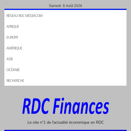
Samedi 8 Août 2026
RÉSEAU RDC MÉDIACOM
AFRIQUE
EUROPE
AMÉRIQUE
ASIE
OCÉANIE
RECHERCHE
Le site n°1 de l'actualité économique en RDC