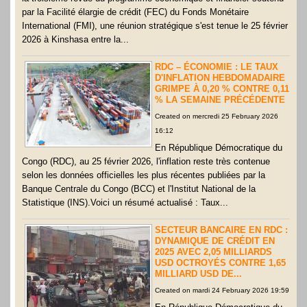
par la Facilité élargie de crédit (FEC) du Fonds Monétaire
International (FMI), une réunion stratégique s'est tenue le 25 février
2026 à Kinshasa entre la...
RDC – ÉCONOMIE : LE TAUX
D'INFLATION HEBDOMADAIRE
GRIMPE À 0,20 % CONTRE 0,11
% LA SEMAINE PRÉCÉDENTE
Created on mercredi 25 February 2026
16:12
En République Démocratique du
Congo (RDC), au 25 février 2026, l'inflation reste très contenue
selon les données officielles les plus récentes publiées par la
Banque Centrale du Congo (BCC) et l'Institut National de la
Statistique (INS).Voici un résumé actualisé : Taux...
SECTEUR BANCAIRE EN RDC :
DYNAMIQUE DE CRÉDIT EN
2025 AVEC 2,05 MILLIARDS
USD OCTROYÉS CONTRE 1,65
MILLIARD USD DE...
Created on mardi 24 February 2026 19:59