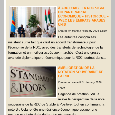
À ABU DHABI, LA RDC SIGNE
UN PARTENARIAT
ÉCONOMIQUE « HISTORIQUE »
AVEC LES ÉMIRATS ARABES
UNIS
Created on mardi 3 February 2026 12:30
Les autorités congolaises
insistent sur le fait que c'est un accord transformateur pour
l'économie de la RDC, avec des transferts de technologie, de la
formation et un meilleur accès aux marchés. C'est une grosse
avancée diplomatique et économique pour la RDC, surtout dans...
AMÉLIORATION DE LA
NOTATION SOUVERAINE DE
LA RDC
Created on samedi 24 January 2026
17:29
L'agence de notation S&P a
relevé la perspective de la note
souveraine de la RDC de Stable à Positive, tout en confirmant la
note B-. Cela reflète une résilience économique accrue, une
gestion prudente de la dette, des réserves de...