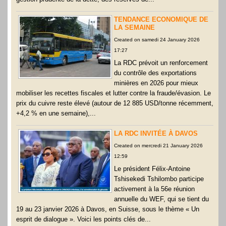
TENDANCE ECONOMIQUE DE
LA SEMAINE
Created on samedi 24 January 2026
17:27
La RDC prévoit un renforcement
du contrôle des exportations
minières en 2026 pour mieux
mobiliser les recettes fiscales et lutter contre la fraude/évasion. Le
prix du cuivre reste élevé (autour de 12 885 USD/tonne récemment,
+4,2 % en une semaine),...
LA RDC INVITÉE À DAVOS
Created on mercredi 21 January 2026
12:59
Le président Félix-Antoine
Tshisekedi Tshilombo participe
activement à la 56e réunion
annuelle du WEF, qui se tient du
19 au 23 janvier 2026 à Davos, en Suisse, sous le thème « Un
esprit de dialogue ». Voici les points clés de...