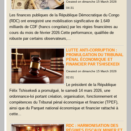
Created on dimanche 15 March 2026
04:31
Les finances publiques de la République Démocratique du Congo
(RDC) ont enregistré une mobilisation significative de 1.649
milliards de CDF (francs congolais) par les régies financières au
cours du mois de février 2026.Cette performance, qualifiée de
robuste par certains observateurs,...
LUTTE ANTI-CORRUPTION :
PROMULGATION DU TRIBUNAL
PÉNAL ÉCONOMIQUE ET
FINANCIER PAR TSHISEKEDI
Created on dimanche 15 March 2026
02:01
Le président de la République
Félix Tshisekedi a promulgué, le samedi 14 mars 2026, une
ordonnance-loi portant création, organisation, fonctionnement et
compétences du Tribunal pénal économique et financier (TPEF),
ainsi que du Parquet national économique et financier rattaché à
cette...
RDC : HARMONISATION DES
RÉGIMES FISCAUX MINIER ET