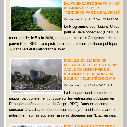
DU PNUD CARTOGRAPHIE LES
RÉGIONS LES PLUS
TOUCHÉES PAR LA PAUVRETÉ
Created on dimanche 7 June 2026 16:01
Le Programme des Nations Unies
pour le Développement (PNUD) a
rendu public, le 5 juin 2026, un rapport intitulé « Géographie de la
pauvreté en RDC : Une piste pour une meilleure politique publique
», dans lequel il cartographie avec...
RDC: 5,3 MILLIARDS DE
DOLLARS DE PERTES EN DIX
ANS, LES ENTREPRISES
PUBLIQUES DEVENUES UN
BOULET POUR L'ÉCONOMIE
Created on samedi 9 May 2026 16:21
La Banque mondiale publie un
rapport particulièrement critique sur les entreprises publiques en
République démocratique du Congo (RDC). Dans ce document
consacré à la situation économique du pays, l’institution s’arrête
notamment sur les sociétés minières détenues par l’État, un des...
RDC : LE PETIT COMMERCE