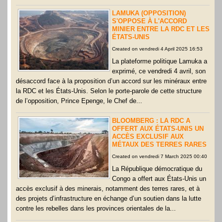
LAMUKA (OPPOSITION)
S'OPPOSE À L'ACCORD
MINIER ENTRE LA RDC ET LES
ÉTATS-UNIS
Created on vendredi 4 April 2025 16:53
La plateforme politique Lamuka a
exprimé, ce vendredi 4 avril, son
désaccord face à la proposition d’un accord sur les minéraux entre
la RDC et les États-Unis. Selon le porte-parole de cette structure
de l’opposition, Prince Epenge, le Chef de...
BLOOMBERG : LA RDC A
OFFERT AUX ÉTATS-UNIS UN
ACCÈS EXCLUSIF AUX
MÉTAUX DES TERRES RARES
Created on vendredi 7 March 2025 00:40
La République démocratique du
Congo a offert aux États-Unis un
accès exclusif à des minerais, notamment des terres rares, et à
des projets d’infrastructure en échange d’un soutien dans la lutte
contre les rebelles dans les provinces orientales de la...