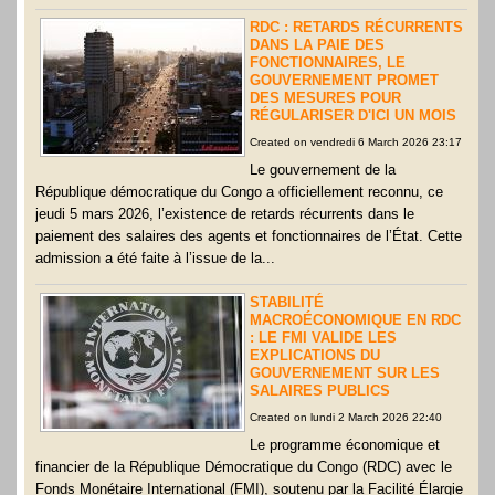
RDC : RETARDS RÉCURRENTS
DANS LA PAIE DES
FONCTIONNAIRES, LE
GOUVERNEMENT PROMET
DES MESURES POUR
RÉGULARISER D'ICI UN MOIS
Created on vendredi 6 March 2026 23:17
Le gouvernement de la
République démocratique du Congo a officiellement reconnu, ce
jeudi 5 mars 2026, l’existence de retards récurrents dans le
paiement des salaires des agents et fonctionnaires de l’État. Cette
admission a été faite à l’issue de la...
STABILITÉ
MACROÉCONOMIQUE EN RDC
: LE FMI VALIDE LES
EXPLICATIONS DU
GOUVERNEMENT SUR LES
SALAIRES PUBLICS
Created on lundi 2 March 2026 22:40
Le programme économique et
financier de la République Démocratique du Congo (RDC) avec le
Fonds Monétaire International (FMI), soutenu par la Facilité Élargie