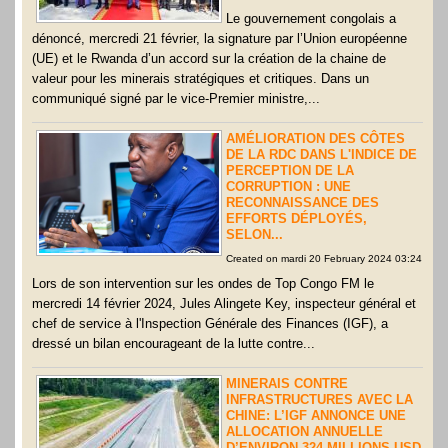
Le gouvernement congolais a
dénoncé, mercredi 21 février, la signature par l’Union européenne
(UE) et le Rwanda d’un accord sur la création de la chaine de
valeur pour les minerais stratégiques et critiques. Dans un
communiqué signé par le vice-Premier ministre,...
AMÉLIORATION DES CÔTES
DE LA RDC DANS L'INDICE DE
PERCEPTION DE LA
CORRUPTION : UNE
RECONNAISSANCE DES
EFFORTS DÉPLOYÉS,
SELON...
Created on mardi 20 February 2024 03:24
Lors de son intervention sur les ondes de Top Congo FM le
mercredi 14 février 2024, Jules Alingete Key, inspecteur général et
chef de service à l'Inspection Générale des Finances (IGF), a
dressé un bilan encourageant de la lutte contre...
MINERAIS CONTRE
INFRASTRUCTURES AVEC LA
CHINE: L’IGF ANNONCE UNE
ALLOCATION ANNUELLE
D’ENVIRON 324 MILLIONS USD