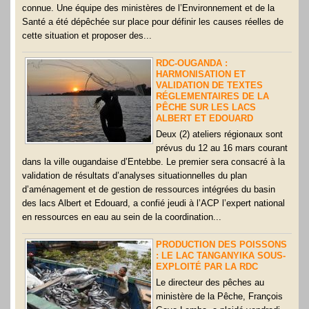
connue. Une équipe des ministères de l’Environnement et de la
Santé a été dépêchée sur place pour définir les causes réelles de
cette situation et proposer des...
RDC-OUGANDA :
HARMONISATION ET
VALIDATION DE TEXTES
RÉGLEMENTAIRES DE LA
PÊCHE SUR LES LACS
ALBERT ET EDOUARD
Deux (2) ateliers régionaux sont
prévus du 12 au 16 mars courant
dans la ville ougandaise d’Entebbe. Le premier sera consacré à la
validation de résultats d’analyses situationnelles du plan
d’aménagement et de gestion de ressources intégrées du basin
des lacs Albert et Edouard, a confié jeudi à l’ACP l’expert national
en ressources en eau au sein de la coordination...
PRODUCTION DES POISSONS
: LE LAC TANGANYIKA SOUS-
EXPLOITÉ PAR LA RDC
Le directeur des pêches au
ministère de la Pêche, François