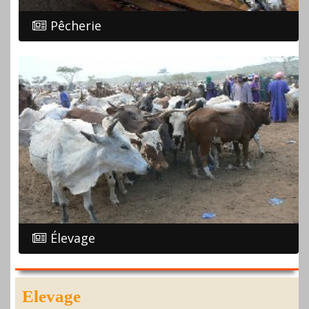
Pêcherie
Élevage
Elevage