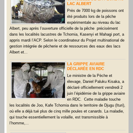
LAC ALBERT
Près de 7000 kg de poissons ont
été produits lors de la pêche
expérimentale au niveau du lac
Albert, peu après l’ouverture officielle de la pêche précisément
dans les localités lacustres de Tchomia, Kasenyi et Mahagi port, a
appris mardi l’ACP. Selon le coordinateur du Projet multinational de
gestion intégrée de pêcherie et de ressources des eaux des lacs
Albert et...
LA GRIPPE AVIAIRE
DÉCLARÉE EN RDC
Le ministre de la Pèche et
élevage, Daniel Paluku Kisaka, a
déclaré officiellement vendredi 2
juin l’épidémie de la grippe aviaire
en RDC. Cette maladie touche
les localités de Joo, Kafe Tchomia dans le territoire de Djugu (Ituri),
où elle a déjà tué plus de cinq mille poules et canards. La maladie,
qui touche essentiellement la volaille, est transmissible à
l’homme,...