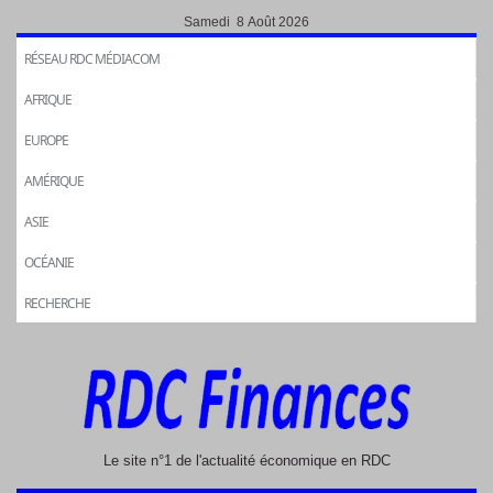
Samedi 8 Août 2026
RÉSEAU RDC MÉDIACOM
AFRIQUE
EUROPE
AMÉRIQUE
ASIE
OCÉANIE
RECHERCHE
Le site n°1 de l'actualité économique en RDC