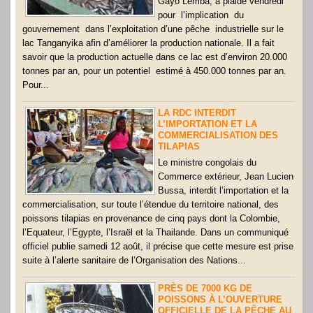
Gayo Lemba, a plaidé vendredi
pour l’implication du
gouvernement dans l’exploitation d’une pêche industrielle sur le
lac Tanganyika afin d’améliorer la production nationale. Il a fait
savoir que la production actuelle dans ce lac est d’environ 20.000
tonnes par an, pour un potentiel estimé à 450.000 tonnes par an.
Pour...
LA RDC INTERDIT
L’IMPORTATION ET LA
COMMERCIALISATION DES
TILAPIAS
Le ministre congolais du
Commerce extérieur, Jean Lucien
Bussa, interdit l’importation et la
commercialisation, sur toute l’étendue du territoire national, des
poissons tilapias en provenance de cinq pays dont la Colombie,
l’Equateur, l’Egypte, l’Israël et la Thailande. Dans un communiqué
officiel publie samedi 12 août, il précise que cette mesure est prise
suite à l’alerte sanitaire de l’Organisation des Nations...
PRÈS DE 7000 KG DE
POISSONS À L’OUVERTURE
OFFICIELLE DE LA PÊCHE AU