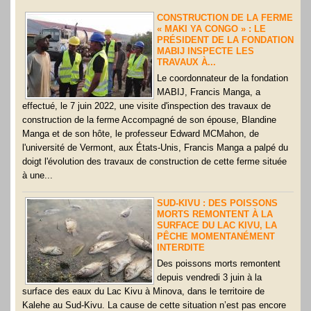
CONSTRUCTION DE LA FERME
« MAKI YA CONGO » : LE
PRÉSIDENT DE LA FONDATION
MABIJ INSPECTE LES
TRAVAUX À...
Le coordonnateur de la fondation
MABIJ, Francis Manga, a
effectué, le 7 juin 2022, une visite d'inspection des travaux de
construction de la ferme Accompagné de son épouse, Blandine
Manga et de son hôte, le professeur Edward MCMahon, de
l'université de Vermont, aux États-Unis, Francis Manga a palpé du
doigt l'évolution des travaux de construction de cette ferme située
à une...
SUD-KIVU : DES POISSONS
MORTS REMONTENT À LA
SURFACE DU LAC KIVU, LA
PÊCHE MOMENTANÉMENT
INTERDITE
Des poissons morts remontent
depuis vendredi 3 juin à la
surface des eaux du Lac Kivu à Minova, dans le territoire de
Kalehe au Sud-Kivu. La cause de cette situation n’est pas encore