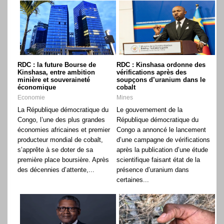
RDC : la future Bourse de
RDC : Kinshasa ordonne des
Kinshasa, entre ambition
vérifications après des
minière et souveraineté
soupçons d’uranium dans le
économique
cobalt
Economie
Mines
La République démocratique du
Le gouvernement de la
Congo, l’une des plus grandes
République démocratique du
économies africaines et premier
Congo a annoncé le lancement
producteur mondial de cobalt,
d’une campagne de vérifications
s’apprête à se doter de sa
après la publication d’une étude
première place boursière. Après
scientifique faisant état de la
des décennies d’attente,...
présence d’uranium dans
certaines...