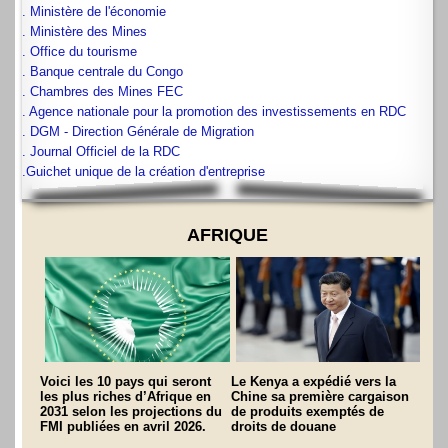
. Ministère de l'économie
. Ministère des Mines
. Office du tourisme
. Banque centrale du Congo
. Chambres des Mines FEC
. Agence nationale pour la promotion des investissements en RDC
. DGM - Direction Générale de Migration
. Journal Officiel de la RDC
.Guichet unique de la création d'entreprise
AFRIQUE
Voici les 10 pays qui seront
Le Kenya a expédié vers la
les plus riches d’Afrique en
Chine sa première cargaison
2031 selon les projections du
de produits exemptés de
FMI publiées en avril 2026.
droits de douane