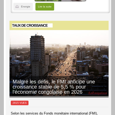
Energie
Lire la suite
TAUX DE CROISSANCE
Malgré les défis, le FMI anticipe une
croissance stable de 5,5 % pour
l’économie congolaise en 2026
2815 VUES
Selon les services du Fonds monétaire international (FMI),