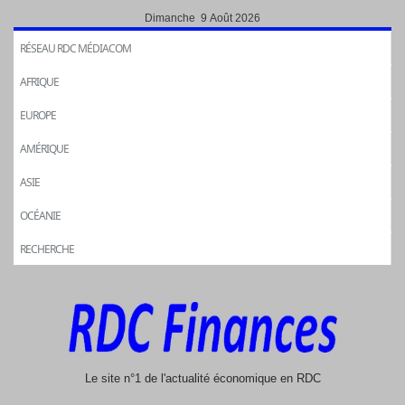
Dimanche 9 Août 2026
RÉSEAU RDC MÉDIACOM
AFRIQUE
EUROPE
AMÉRIQUE
ASIE
OCÉANIE
RECHERCHE
Le site n°1 de l'actualité économique en RDC