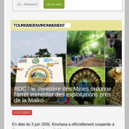
Assurance
Lire la suite
TOURISME/ENVIRONNEMENT
RDC : le ministère des Mines ordonne
l'arrêt immédiat des exploitations près
de la Maiko
2332 VUES
En date du 3 juin 2026, Kinshasa a officiellement suspendu à