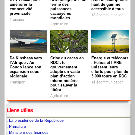
améliorer la
fermé des
haut de gamme
connectivité
puissances
accessible à tous
provinciale
cacaoyères
Télécommunication
mondiales
Transport
Agriculture
De Kinshasa vers
Crise du cacao en
Énergie et télécoms
l’Afrique : Air
RDC : le
: Helios et l’ARE
Congo lance son
gouvernement
unissent leurs
expansion sous-
adopte un vaste
efforts pour plus de
régionale
plan d’action
3 000 tours en RDC
interministériel
Transport
Télécommunication
pour sauver la
filière
Agriculture
Liens utiles
. La présidence de la République
. Primature
. Ministère des finances