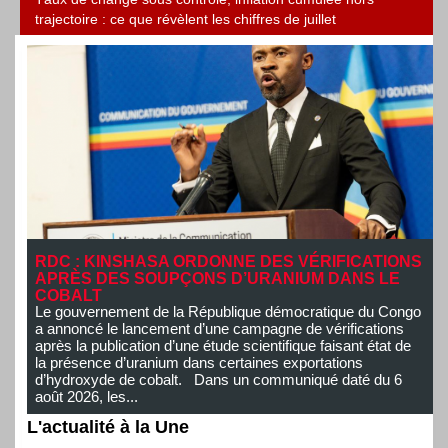
RDC : KINSHASA ORDONNE DES VÉRIFICATIONS
APRÈS DES SOUPÇONS D’URANIUM DANS LE
COBALT
Le gouvernement de la République démocratique du Congo
a annoncé le lancement d’une campagne de vérifications
après la publication d’une étude scientifique faisant état de
la présence d’uranium dans certaines exportations
d’hydroxyde de cobalt. Dans un communiqué daté du 6
août 2026, les...
L'actualité à la Une