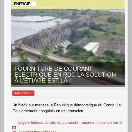
ENERGIE
FOURNITURE DE COURANT
ELECTRIQUE EN RDC LA SOLUTION
À L’ÉTIAGE EST LÀ !
44091 VUES
Un black out menace la République démocratique du Congo. Le
Gouvernement congolais en est conscien...
Légère hausse du prix du carburant : aucune incidence sur le